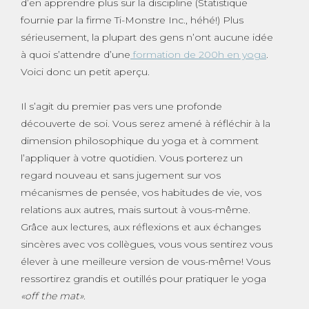
d’en apprendre plus sur la discipline (Statistique
fournie par la firme Ti-Monstre Inc., héhé!) Plus
sérieusement, la plupart des gens n’ont aucune idée
à quoi s’attendre d’une
formation de 200h en yoga
.
Voici donc un petit aperçu.
Il s’agit du premier pas vers une profonde
découverte de soi. Vous serez amené à réfléchir à la
dimension philosophique du yoga et à comment
l’appliquer à votre quotidien. Vous porterez un
regard nouveau et sans jugement sur vos
mécanismes de pensée, vos habitudes de vie, vos
relations aux autres, mais surtout à vous-même.
Grâce aux lectures, aux réflexions et aux échanges
sincères avec vos collègues, vous vous sentirez vous
élever à une meilleure version de vous-même! Vous
ressortirez grandis et outillés pour pratiquer le yoga
«off the mat»
.