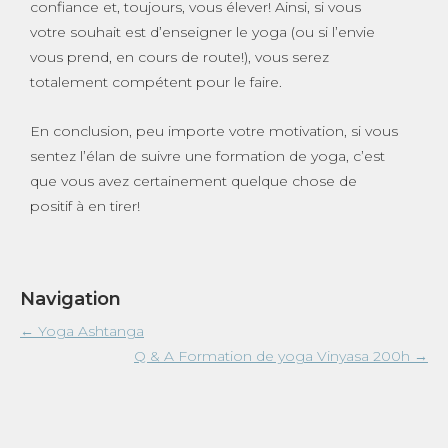
confiance et, toujours, vous élever! Ainsi, si vous
votre souhait est d’enseigner le yoga (ou si l’envie
vous prend, en cours de route!), vous serez
totalement compétent pour le faire.
En conclusion, peu importe votre motivation, si vous
sentez l’élan de suivre une formation de yoga, c’est
que vous avez certainement quelque chose de
positif à en tirer!
Navigation
←
Yoga Ashtanga
Q & A Formation de yoga Vinyasa 200h
→